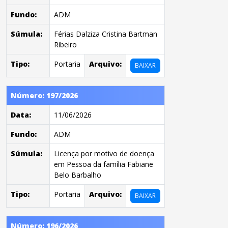
Fundo:
ADM
Súmula:
Férias Dalziza Cristina Bartman
Ribeiro
Tipo:
Portaria
Arquivo:
BAIXAR
Número: 197/2026
Data:
11/06/2026
Fundo:
ADM
Súmula:
Licença por motivo de doença
em Pessoa da família Fabiane
Belo Barbalho
Tipo:
Portaria
Arquivo:
BAIXAR
Número: 196/2026