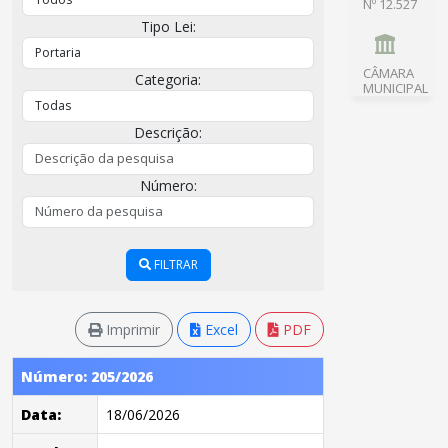
Nº 12.527
Tipo Lei:
CÂMARA
Categoria:
MUNICIPAL
Descrição:
Número:
FILTRAR
Imprimir
Excel
PDF
Número: 205/2026
Data:
18/06/2026