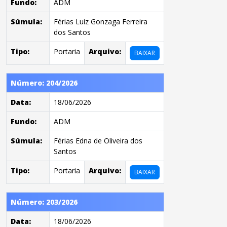
Fundo:
ADM
Súmula:
Férias Luiz Gonzaga Ferreira
dos Santos
Tipo:
Portaria
Arquivo:
BAIXAR
Número: 204/2026
Data:
18/06/2026
Fundo:
ADM
Súmula:
Férias Edna de Oliveira dos
Santos
Tipo:
Portaria
Arquivo:
BAIXAR
Número: 203/2026
Data:
18/06/2026