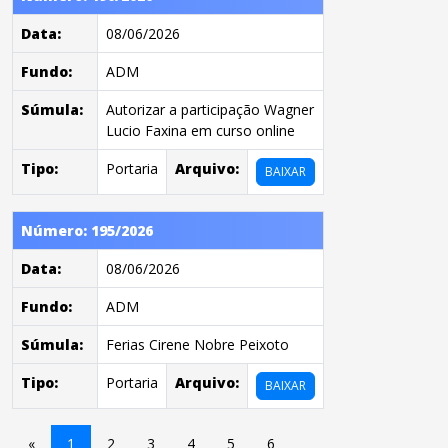
Data:
08/06/2026
Fundo:
ADM
Súmula:
Autorizar a participação Wagner
Lucio Faxina em curso online
Tipo:
Portaria
Arquivo:
BAIXAR
Número: 195/2026
Data:
08/06/2026
Fundo:
ADM
Súmula:
Ferias Cirene Nobre Peixoto
Tipo:
Portaria
Arquivo:
BAIXAR
«
1
2
3
4
5
6