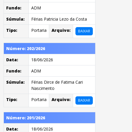
Fundo:
ADM
Súmula:
Férias Patricia Lezo da Costa
Tipo:
Portaria
Arquivo:
BAIXAR
Número: 202/2026
Data:
18/06/2026
Fundo:
ADM
Súmula:
Férias Dirce de Fatima Cari
Nascimento
Tipo:
Portaria
Arquivo:
BAIXAR
Número: 201/2026
Data:
18/06/2026