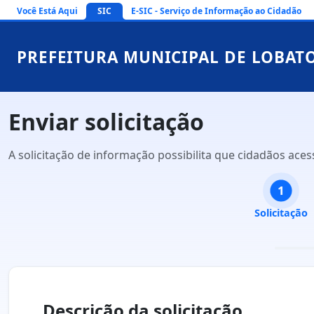
Você Está Aqui
SIC
E-SIC - Serviço de Informação ao Cidadão
PREFEITURA MUNICIPAL DE LOBAT
Enviar solicitação
A solicitação de informação possibilita que cidadãos ace
1
Solicitação
Descrição da solicitação