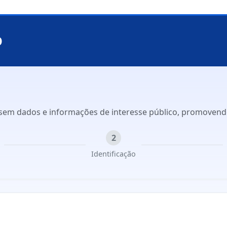
O
ssem dados e informações de interesse público, promovendo 
2
Identificação