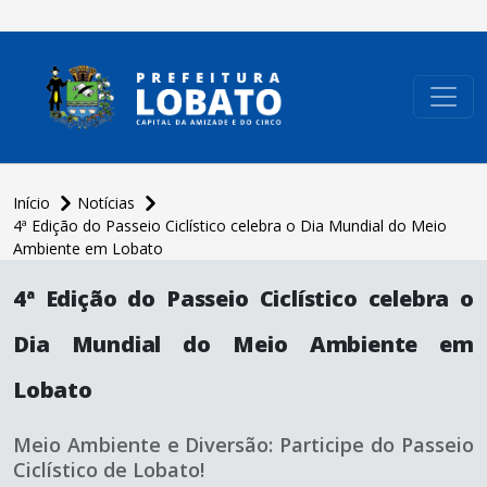
conteúdo do menu
Início
Notícias
4ª Edição do Passeio Ciclístico celebra o Dia Mundial do Meio
Ambiente em Lobato
conteúdo
principal
4ª Edição do Passeio Ciclístico celebra o
Dia Mundial do Meio Ambiente em
Lobato
Meio Ambiente e Diversão: Participe do Passeio
Ciclístico de Lobato!