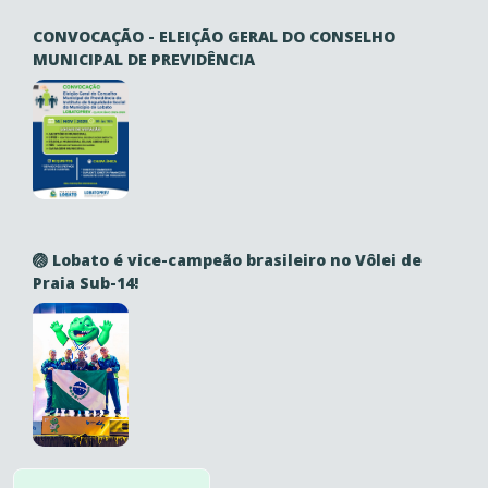
CONVOCAÇÃO - ELEIÇÃO GERAL DO CONSELHO
MUNICIPAL DE PREVIDÊNCIA
🏐 Lobato é vice-campeão brasileiro no Vôlei de
Praia Sub-14!