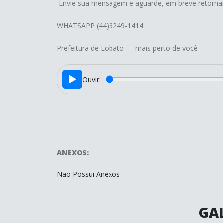
Envie sua mensagem e aguarde, em breve retorna
WHATSAPP (44)3249-1414
Prefeitura de Lobato — mais perto de você
Ouvir:
ANEXOS:
Não Possui Anexos
GAL