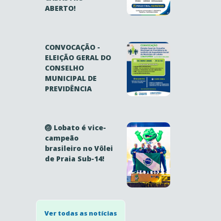
ABERTO!
CONVOCAÇÃO -
ELEIÇÃO GERAL DO
CONSELHO
MUNICIPAL DE
PREVIDÊNCIA
🏐 Lobato é vice-
campeão
brasileiro no Vôlei
de Praia Sub-14!
Ver todas as notícias