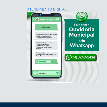
ATENDIMENTO DIGITAL
conteúdo