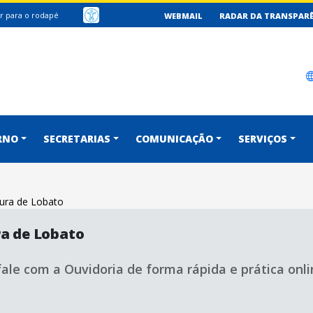
Ir para o rodapé
WEBMAIL
RADAR DA TRANSPAR
SOCIAL GOV
RNO
SECRETARIAS
COMUNICAÇÃO
SERVIÇOS
tura de Lobato
ra de Lobato
fale com a Ouvidoria de forma rápida e prática onli