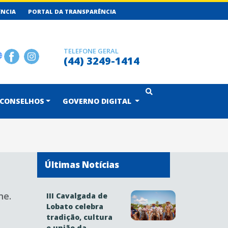
ÊNCIA
PORTAL DA TRANSPARÊNCIA
TELEFONE GERAL
(44) 3249-1414
CONSELHOS
GOVERNO DIGITAL
Últimas Notícias
ne.
III Cavalgada de
Lobato celebra
tradição, cultura
e união da