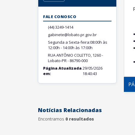
p
FALE CONOSCO
(44) 3249-1414
gabinete@lobato.pr.gov.br
Segunda a Sexta-feira:08:00h às
12:00h - 14:00h às 17:00h
RUA ANTÔNIO COLETTO, 1260 -
Lobato-PR - 86790-000
Página Atualizada
29/05/2026
em:
18:40:43
PÁ
Notícias Relacionadas
Encontramos
0 resultados