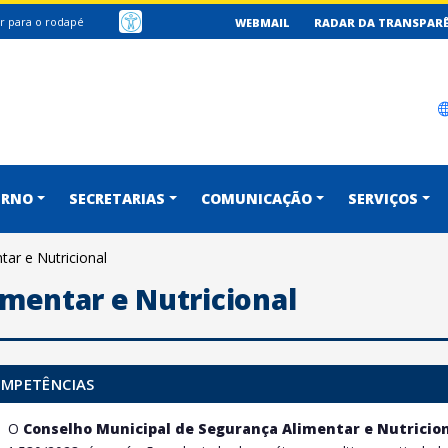
Ir para o rodapé
WEBMAIL
RADAR DA TRANSPAR
SOCIAL GOV
ERNO
SECRETARIAS
COMUNICAÇÃO
SERVIÇOS
ar e Nutricional
mentar e Nutricional
MPETÊNCIAS
O
Conselho Municipal de Segurança Alimentar e Nutricio