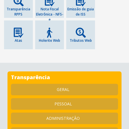
Transparência
Nota Fiscal
Emissão de guia
RPPS
Eletrônica - NFS-
de ISS
e
Atas
Holerite Web
Tributos Web
Transparência
GERAL
PESSOAL
ADMINISTRAÇÃO