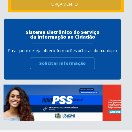
ORÇAMENTO
Sistema Eletrônico do Serviço
da Informação ao Cidadão
Para quem deseja obter informações públicas do município
Solicitar informação
Anterior
Próximo