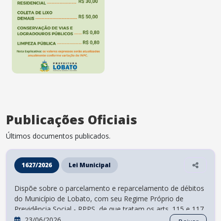
Publicações Oficiais
Últimos documentos publicados.
1627/2026
Lei Municipal
Dispõe sobre o parcelamento e reparcelamento de débitos
do Município de Lobato, com seu Regime Próprio de
Previdência Social - RPPS, de que tratam os arts. 115 e 117
do Ato das Disposições Constitucionais Transitórias -
23/06/2026