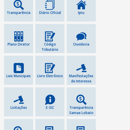
Transparência
Diário Oficial
Iptu
Plano Diretor
Código
Ouvidoria
Tributário
Leis Municipais
Livro Eletrônico
Manifestações
de Interesse
Licitações
E-SIC
Transparência
Samae Lobato