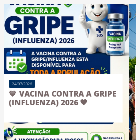
20/04/2026
III Cavalgada de Lobato
celebra tradição, cultura e
união da comunidade
Anterior
Próximo