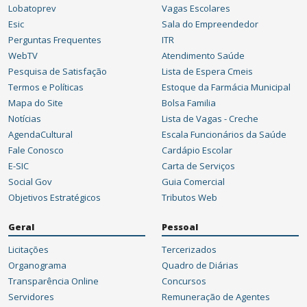
Lobatoprev
Vagas Escolares
Esic
Sala do Empreendedor
Perguntas Frequentes
ITR
WebTV
Atendimento Saúde
Pesquisa de Satisfação
Lista de Espera Cmeis
Termos e Políticas
Estoque da Farmácia Municipal
Mapa do Site
Bolsa Familia
Notícias
Lista de Vagas - Creche
AgendaCultural
Escala Funcionários da Saúde
Fale Conosco
Cardápio Escolar
E-SIC
Carta de Serviços
Social Gov
Guia Comercial
Objetivos Estratégicos
Tributos Web
Geral
Pessoal
Licitações
Tercerizados
Organograma
Quadro de Diárias
Transparência Online
Concursos
Servidores
Remuneração de Agentes