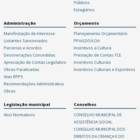
Públicos
Estagiários
Administração
Orçamento
Manifestação de Interesse
Planejamento Orçamentário
Licitantes Sancionados
PPA/LDO/LOA
Parcerias e Acordos
Incentivos a Cultura
Desonerações Concedidas
Prestação de Contas TCE
Apreciação de Contas Legislativo
Incentivos Culturais
Obras Paralisadas
Incentivos Culturais e Esportivos
Atas RPPS
Recomendações Administrativa
Obras
Legislação municipal
Conselhos
Atos Normativos
CONSELHO MUNICIPAL DE
ASSISTÊNCIA SOCIAL
CONSELHO MUNICIPAL DOS
DIREITOS DA CRIANÇA E DO